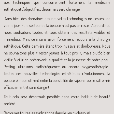
aux techniques qui concurrencent fortement la médecine
esthétique! L'objectif est désormais zéro chirurgie
Dans bien des domaines des nouvelles technologies ne cessent de
voir le jour. Et le secteur de la beauté n’est pas en reste ! Aujourd’hui,
nous souhaitons toutes et tous obtenir des résultats visibles et
immédiats. Mais cela sans avoir forcement recours à la chirurgie
esthétique. Cette dernière étant trop invasive et douloureuse. Nous
ne souhaitons plus « rester jeunes à tout prix », mais plutôt bien
vieillir. Vieillir en préservant la qualité et la jeunesse de notre peau.
Peeling, ultrasons, radiofréquence ou encore oxygénothérapie…
Toutes ces nouvelles technologies esthétiques révolutionnent la
beauté et nous offrent enfin la possibilité de rajeunir ou se raffermir
efficacement et sans danger!
Tout cela sera désormais possible dans votre institut de beauté
préféré.
Retrouvez toutes les explications dans le lien ci-dessous!