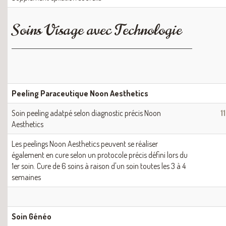
Soins Visage avec Technologie
Peeling Paraceutique Noon Aesthetics
Soin peeling adatpé selon diagnostic précis Noon
1
Aesthetics
Les peelings Noon Aesthetics peuvent se réaliser
également en cure selon un protocole précis défini lors du
1er soin. Cure de 6 soins à raison d'un soin toutes les 3 à 4
semaines
Soin Généo