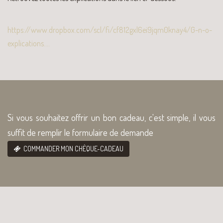
https://www.dropbox.com/scl/fi/cf812gxl6ei9jqm0knay4/G-n-o-
explications....
Si vous souhaitez offrir un bon cadeau, c'est simple, il vous
suffit de remplir le formulaire de demande
COMMANDER MON CHÈQUE-CADEAU