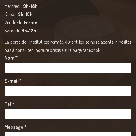
Mercredi :
9h-18h
Jeudi :
9h-18h
Vendredi :
Fermé
Samedi :
9h-12h
La porte de l'institut est fermée durant les soins relaxants, n'hésitez
pas à consulter l'horaire précis sur la page facebook.
Nom
*
E-mail
*
Tel
*
Message
*