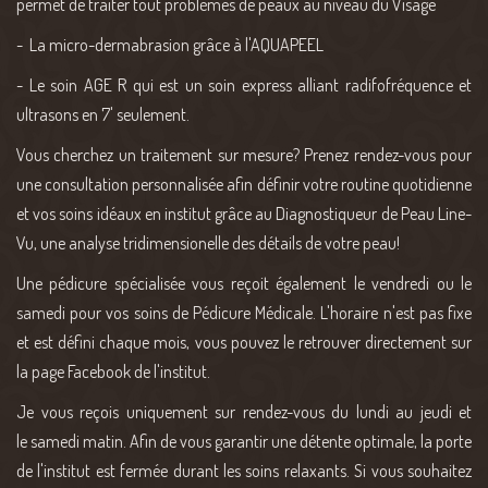
permet de traîter tout problèmes de peaux au niveau du Visage
- La micro-dermabrasion grâce à l'AQUAPEEL
- Le soin AGE R qui est un soin express alliant radifofréquence et
ultrasons en 7' seulement.
Vous cherchez un traitement sur mesure? Prenez rendez-vous pour
une consultation personnalisée afin définir votre routine quotidienne
et vos soins idéaux en institut grâce au Diagnostiqueur de Peau Line-
Vu, une analyse tridimensionelle des détails de votre peau!
Une pédicure spécialisée vous reçoit également le vendredi ou le
samedi pour vos soins de Pédicure Médicale. L'horaire n'est pas fixe
et est défini chaque mois, vous pouvez le retrouver directement sur
la page Facebook de l'institut.
Je vous reçois uniquement sur rendez-vous du lundi au jeudi et
le samedi matin. Afin de vous garantir une détente optimale, la porte
de l'institut est fermée durant les soins relaxants. Si vous souhaitez