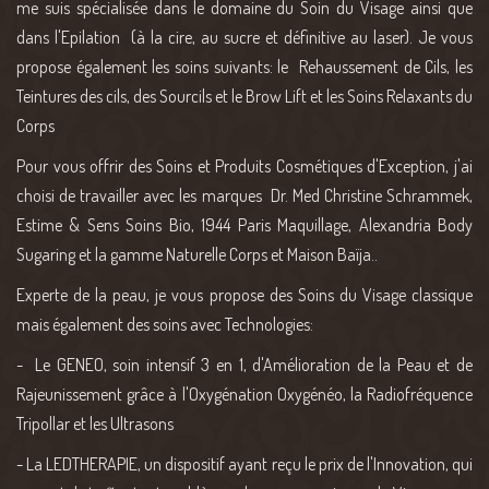
me suis spécialisée dans le domaine du Soin du Visage ainsi que
dans l'Epilation (à la cire, au sucre et définitive au laser). Je vous
propose également les soins suivants: le Rehaussement de Cils, les
Teintures des cils, des Sourcils et le Brow Lift et les Soins Relaxants du
Corps
Pour vous offrir des Soins et Produits Cosmétiques d'Exception, j'ai
choisi de travailler avec les marques Dr. Med Christine Schrammek,
Estime & Sens Soins Bio, 1944 Paris Maquillage, Alexandria Body
Sugaring et la gamme Naturelle Corps et Maison Baïja..
Experte de la peau, je vous propose des Soins du Visage classique
mais également des soins avec Technologies:
- Le GENEO, soin intensif 3 en 1, d'Amélioration de la Peau et de
Rajeunissement grâce à l'Oxygénation Oxygénéo, la Radiofréquence
Tripollar et les Ultrasons
- La LEDTHERAPIE, un dispositif ayant reçu le prix de l'Innovation, qui